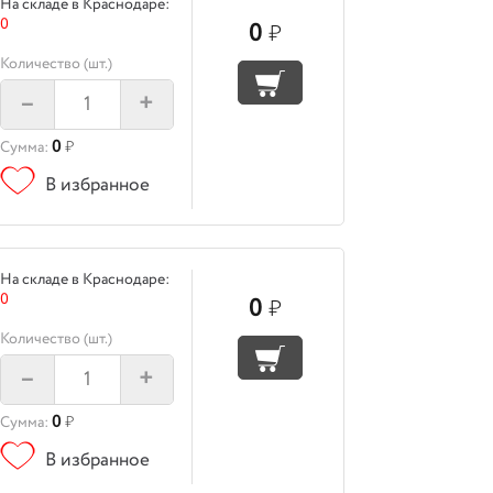
На складе в Краснодаре:
0
0
₽
Количество (шт.)
–
+
0
Сумма:
₽
В избранное
На складе в Краснодаре:
0
0
₽
Количество (шт.)
–
+
0
Сумма:
₽
В избранное