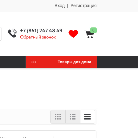
мии автохимия официальный сайт автохимии автохимия официальный
Вход | Регистрация
+7 (861) 247 48 49
0
Обратный звонок
Товары для дома