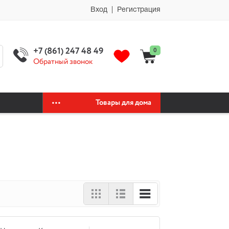
мии автохимия официальный сайт автохимии автохимия официальный
Вход | Регистрация
+7 (861) 247 48 49
0
Обратный звонок
Товары для дома