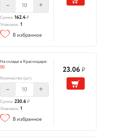
–
+
162.4
Сумма:
₽
1
Упаковок:
В избранное
На складе в Краснодаре:
50
23.06
₽
Количество (шт.)
–
+
230.6
Сумма:
₽
1
Упаковок:
В избранное