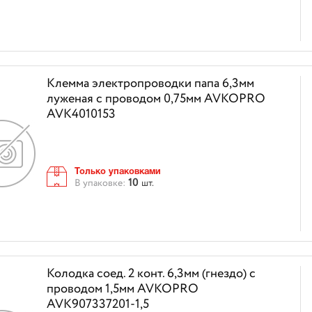
Клемма электропроводки папа 6,3мм
луженая с проводом 0,75мм AVKOPRO
AVK4010153
Только упаковками
10
В упаковке:
шт.
Колодка соед. 2 конт. 6,3мм (гнездо) с
проводом 1,5мм AVKOPRO
AVK907337201-1,5