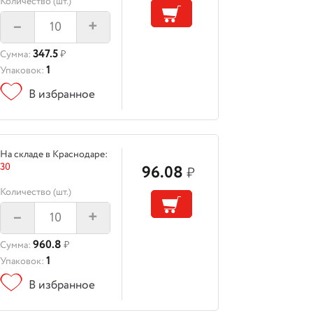
Количество (шт.)
–
+
347.5
Сумма:
₽
1
Упаковок:
В избранное
На складе в Краснодаре:
30
96.08
₽
Количество (шт.)
–
+
960.8
Сумма:
₽
1
Упаковок:
В избранное