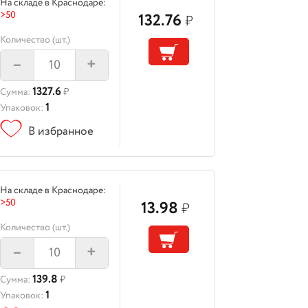
На складе в Краснодаре:
>50
132.76
₽
Количество (шт.)
–
+
1327.6
Сумма:
₽
1
Упаковок:
В избранное
На складе в Краснодаре:
>50
13.98
₽
Количество (шт.)
–
+
139.8
Сумма:
₽
1
Упаковок: