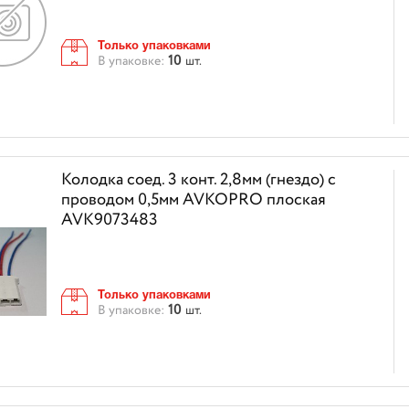
Только упаковками
10
В упаковке:
шт.
Колодка соед. 3 конт. 2,8мм (гнездо) с
проводом 0,5мм AVKOPRO плоская
AVK9073483
Только упаковками
10
В упаковке:
шт.