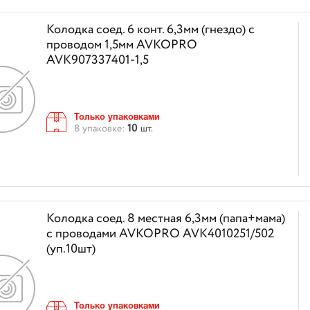
Колодка соед. 6 конт. 6,3мм (гнездо) с
проводом 1,5мм AVKOPRO
AVK907337401-1,5
Только упаковками
10
В упаковке:
шт.
Колодка соед. 8 местная 6,3мм (папа+мама)
с проводами AVKOPRO AVK4010251/502
(уп.10шт)
Только упаковками