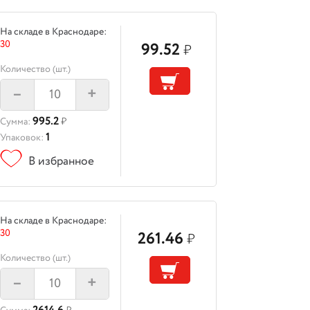
На складе в Краснодаре:
30
99.52
₽
Количество (шт.)
–
+
995.2
Сумма:
₽
1
Упаковок:
В избранное
На складе в Краснодаре:
30
261.46
₽
Количество (шт.)
–
+