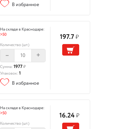
В избранное
На складе в Краснодаре:
>50
197.7
₽
Количество (шт.)
–
+
1977
Сумма:
₽
1
Упаковок:
В избранное
На складе в Краснодаре:
>50
16.24
₽
Количество (шт.)