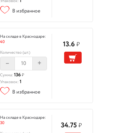
1
Упаковок:
В избранное
На складе в Краснодаре:
40
13.6
₽
Количество (шт.)
–
+
136
Сумма:
₽
1
Упаковок:
В избранное
На складе в Краснодаре:
30
34.75
₽