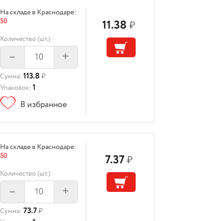
На складе в Краснодаре:
50
11.38
₽
Количество (шт.)
–
+
113.8
Сумма:
₽
1
Упаковок:
В избранное
На складе в Краснодаре:
50
7.37
₽
Количество (шт.)
–
+
73.7
Сумма:
₽