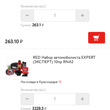
Количество (шт.)
+
–
263.1
Сумма:
₽
263.10
₽
RED Набор автомобилиста EXPERT
(ЭКСПЕРТ) 10пр RNA2
На складе в Краснодаре:
0
Количество (шт.)
+
–
3228.5
Сумма:
₽