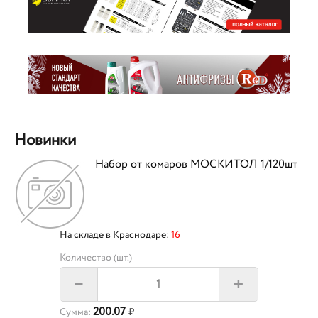
Новинки
Набор от комаров МОСКИТОЛ 1/120шт
На складе в Краснодаре:
16
Количество (шт.)
+
–
200.07
Сумма:
₽