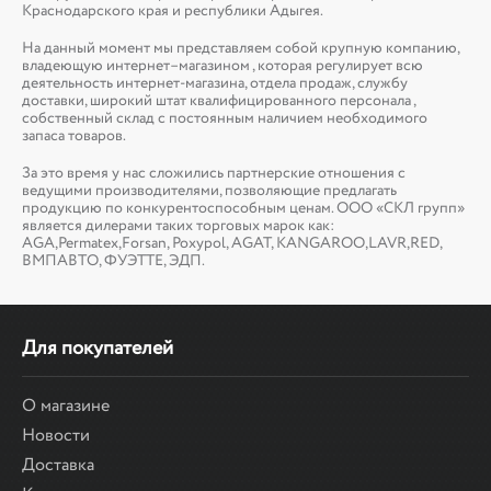
Краснодарского края и республики Адыгея.
На данный момент мы представляем собой крупную компанию,
владеющую интернет–магазином , которая регулирует всю
деятельность интернет-магазина, отдела продаж, службу
доставки, широкий штат квалифицированного персонала ,
собственный склад c постоянным наличием необходимого
запаса товаров.
За это время у нас сложились партнерские отношения с
ведущими производителями, позволяющие предлагать
продукцию по конкурентоспособным ценам. ООО «СКЛ групп»
является дилерами таких торговых марок как:
AGA,Permatex,Forsan, Poxypol, AGAT, KANGAROO,LAVR,RED,
ВМПАВТО, ФУЭТТЕ, ЭДП.
Для покупателей
О магазине
Новости
Доставка