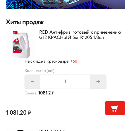
Хиты продаж
RED Антифриз, готовый к применению
G12 КРАСНЫЙ 5кг R1205 1/3шт
На складе в Краснодаре:
>50
Количество (шт.)
+
–
1081.2
Сумма:
₽
1 081.20
₽