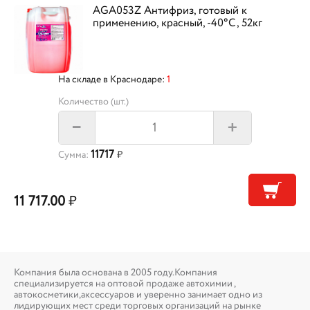
AGA053Z Антифриз, готовый к
применению, красный, -40°С, 52кг
На складе в Краснодаре:
1
Количество (шт.)
+
–
11717
Сумма:
₽
11 717.00
₽
Компания была основана в 2005 году.Компания
специализируется на оптовой продаже автохимии ,
автокосметики,аксессуаров и уверенно занимает одно из
лидирующих мест среди торговых организаций на рынке