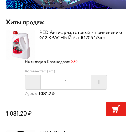
Хиты продаж
RED Антифриз, готовый к применению
G12 КРАСНЫЙ 5кг R1205 1/3шт
На складе в Краснодаре:
>50
Количество (шт.)
+
–
1081.2
Сумма:
₽
1 081.20
₽