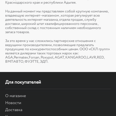
Краснодарского края и республики Адыгея.
На данный момент мы представляем собой крупную компанию,
владеющую интернет–магазином , которая регулирует всю
деятельность интернет-магазина, отдела продаж, службу
доставки, широкий штат квалифицированного персонала ,
собственный склад c постоянным наличием необходимого
запаса товаров.
За это время у нас сложились партнерские отношения с
ведущими производителями, позволяющие предлагать
продукцию по конкурентоспособным ценам. ООО «СКЛ групп»
является дилерами таких торговых марок как:
AGA,Permatex,Forsan, Poxypol, AGAT, KANGAROO,LAVR,RED,
ВМПАВТО, ФУЭТТЕ, ЭДП.
Для покупателей
О магазине
Новости
Доставка