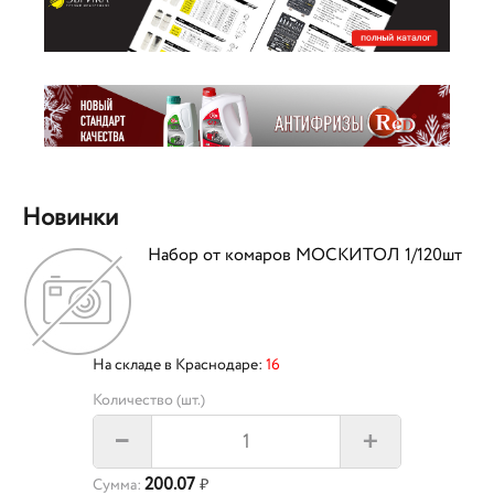
Новинки
Набор от комаров МОСКИТОЛ 1/120шт
На складе в Краснодаре:
16
Количество (шт.)
+
–
200.07
Сумма:
₽