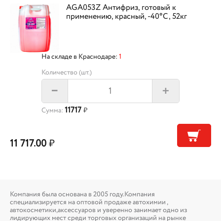
AGA053Z Антифриз, готовый к
применению, красный, -40°С, 52кг
На складе в Краснодаре:
1
Количество (шт.)
+
–
11717
Сумма:
₽
11 717.00
₽
Компания была основана в 2005 году.Компания
специализируется на оптовой продаже автохимии ,
автокосметики,аксессуаров и уверенно занимает одно из
лидирующих мест среди торговых организаций на рынке