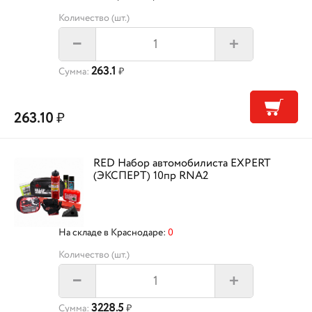
Количество (шт.)
+
–
263.1
Сумма:
₽
263.10
₽
RED Набор автомобилиста EXPERT
(ЭКСПЕРТ) 10пр RNA2
На складе в Краснодаре:
0
Количество (шт.)
+
–
3228.5
Сумма:
₽