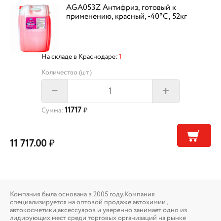
AGA053Z Антифриз, готовый к
применению, красный, -40°С, 52кг
На складе в Краснодаре:
1
Количество (шт.)
+
–
11717
Сумма:
₽
11 717.00
₽
Компания была основана в 2005 году.Компания
специализируется на оптовой продаже автохимии ,
автокосметики,аксессуаров и уверенно занимает одно из
лидирующих мест среди торговых организаций на рынке