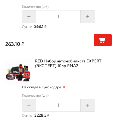
Количество (шт.)
+
–
263.1
Сумма:
₽
263.10
₽
RED Набор автомобилиста EXPERT
(ЭКСПЕРТ) 10пр RNA2
На складе в Краснодаре:
0
Количество (шт.)
+
–
3228.5
Сумма:
₽