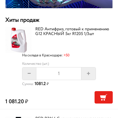
Хиты продаж
RED Антифриз, готовый к применению
G12 КРАСНЫЙ 5кг R1205 1/3шт
На складе в Краснодаре:
>50
Количество (шт.)
+
–
1081.2
Сумма:
₽
1 081.20
₽