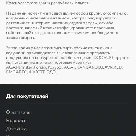
Краснодарского края и республики Адыгея.
На данный момент мы представляем собой крупную компанию,
владеющую интернет–магазином , которая регулирует всю
деятельность интернет-магазина, отдела продаж, службу
доставки, широкий штат квалифицированного персонала ,
собственный склад c постоянным наличием необходимого
запаса товаров.
За это время у нас сложились партнерские отношения с
ведущими производителями, позволяющие предлагать
продукцию по конкурентоспособным ценам. ООО «СКЛ групп»
является дилерами таких торговых марок как:
AGA,Permatex,Forsan, Poxypol, AGAT, KANGAROO,LAVR,RED,
ВМПАВТО, ФУЭТТЕ, ЭДП.
Для покупателей
О магазине
Новости
Доставка