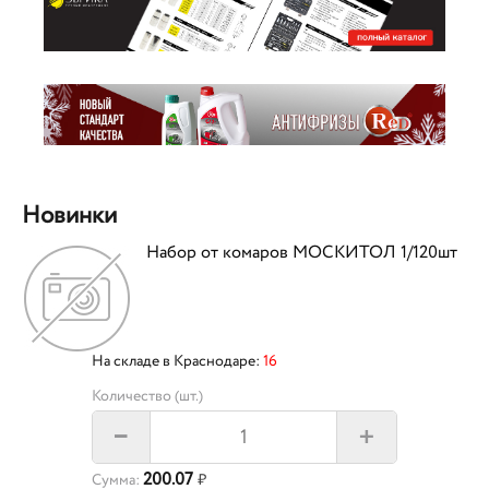
Новинки
Набор от комаров МОСКИТОЛ 1/120шт
На складе в Краснодаре:
16
Количество (шт.)
+
–
200.07
Сумма:
₽