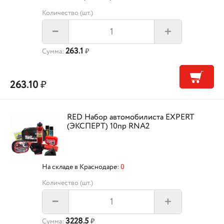
Количество (шт.)
+
–
263.1
Сумма:
₽
263.10
₽
RED Набор автомобилиста EXPERT
(ЭКСПЕРТ) 10пр RNA2
На складе в Краснодаре:
0
Количество (шт.)
+
–
3228.5
Сумма:
₽