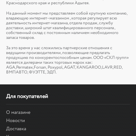
Краснодарского края и республики Адыгея.
На данный момент мы представляем собой крупную компанию,
владеющую интернет–магазином , которая регулирует всю
деятельность интернет-магазина, отдела продаж, службу
доставки, широкий штат квалифицированного персонала ,
собственный склад c постоянным наличием необходимого
запаса товаров.
За это время у нас сложились партнерские отношения с
ведущими производителями, позволяющие предлагать
продукцию по конкурентоспособным ценам. ООО «СКЛ групп»
является дилерами таких торговых марок как:
AGA,Permatex,Forsan, Poxypol, AGAT, KANGAROO,LAVR,RED,
ВМПАВТО, ФУЭТТЕ, ЭДП.
Для покупателей
О магазине
Новости
Доставка