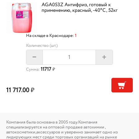
AGA053Z Антифриз, готовый к
применению, красный, -40°С, 52кг
На складе в Краснодаре:
1
Количество (шт.)
+
–
11717
Сумма:
₽
11 717.00
₽
Компания была основана в 2005 году.Компания
специализируется на оптовой продаже автохимии ,
автокосметики,аксессуаров и уверенно занимает одно из
лидирующих мест среди торговых организаций на рынке