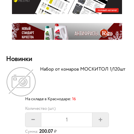
Новинки
Набор от комаров МОСКИТОЛ 1/120шт
На складе в Краснодаре:
16
Количество (шт.)
+
–
200.07
Сумма:
₽