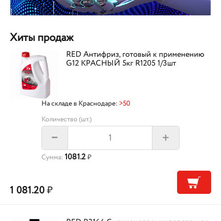
Хиты продаж
RED Антифриз, готовый к применению
G12 КРАСНЫЙ 5кг R1205 1/3шт
На складе в Краснодаре:
>50
Количество (шт.)
+
–
1081.2
Сумма:
₽
1 081.20
₽