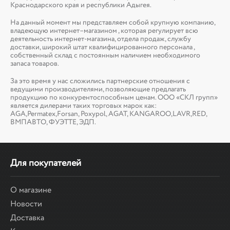
Краснодарского края и республики Адыгея.
На данный момент мы представляем собой крупную компанию,
владеющую интернет–магазином , которая регулирует всю
деятельность интернет-магазина, отдела продаж, службу
доставки, широкий штат квалифицированного персонала ,
собственный склад c постоянным наличием необходимого
запаса товаров.
За это время у нас сложились партнерские отношения с
ведущими производителями, позволяющие предлагать
продукцию по конкурентоспособным ценам. ООО «СКЛ групп»
является дилерами таких торговых марок как:
AGA,Permatex,Forsan, Poxypol, AGAT, KANGAROO,LAVR,RED,
ВМПАВТО, ФУЭТТЕ, ЭДП.
Для покупателей
О магазине
Новости
Доставка