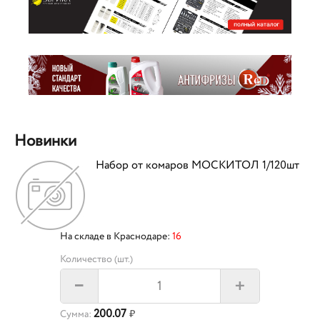
Новинки
Набор от комаров МОСКИТОЛ 1/120шт
На складе в Краснодаре:
16
Количество (шт.)
+
–
200.07
Сумма:
₽