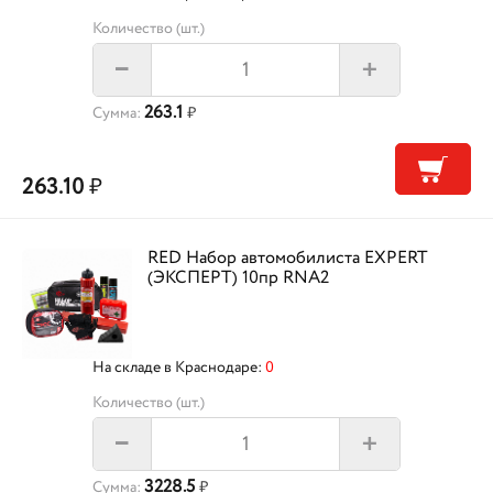
Количество (шт.)
+
–
263.1
Сумма:
₽
263.10
₽
RED Набор автомобилиста EXPERT
(ЭКСПЕРТ) 10пр RNA2
На складе в Краснодаре:
0
Количество (шт.)
+
–
3228.5
Сумма:
₽