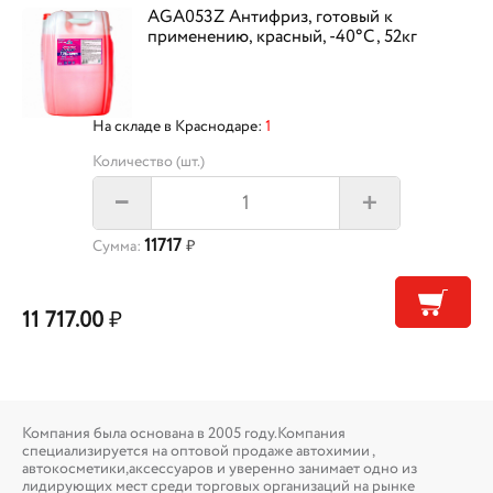
AGA053Z Антифриз, готовый к
применению, красный, -40°С, 52кг
На складе в Краснодаре:
1
Количество (шт.)
+
–
11717
Сумма:
₽
11 717.00
₽
Компания была основана в 2005 году.Компания
специализируется на оптовой продаже автохимии ,
автокосметики,аксессуаров и уверенно занимает одно из
лидирующих мест среди торговых организаций на рынке