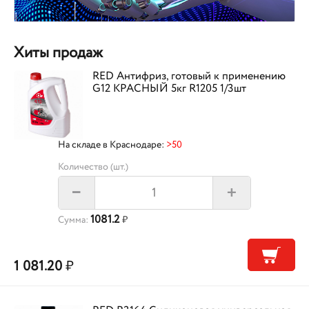
Хиты продаж
RED Антифриз, готовый к применению
G12 КРАСНЫЙ 5кг R1205 1/3шт
На складе в Краснодаре:
>50
Количество (шт.)
+
–
1081.2
Сумма:
₽
1 081.20
₽