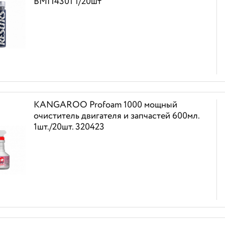
ВМП4301 1/20шт
KANGAROO Profoam 1000 мощный
очиститель двигателя и запчастей 600мл.
1шт./20шт. 320423