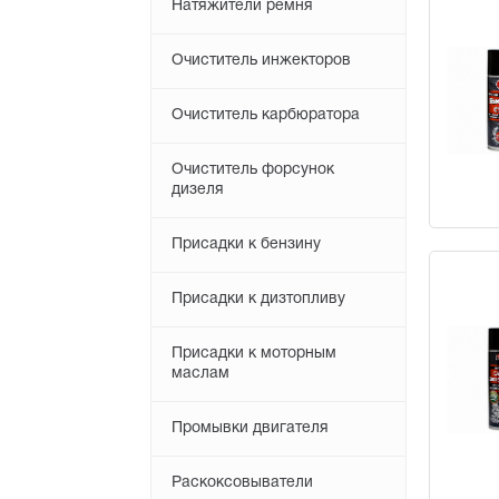
Натяжители ремня
Очиститель инжекторов
Очиститель карбюратора
Очиститель форсунок
дизеля
Присадки к бензину
Присадки к дизтопливу
Присадки к моторным
маслам
Промывки двигателя
Раскоксовыватели