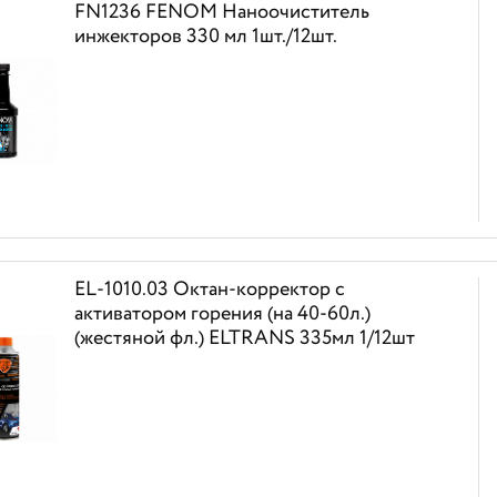
FN1236 FENOM Наноочиститель
инжекторов 330 мл 1шт./12шт.
EL-1010.03 Октан-корректор с
активатором горения (на 40-60л.)
(жестяной фл.) ELTRANS 335мл 1/12шт