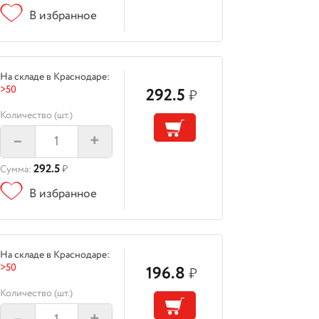
В избранное
На складе в Краснодаре:
>50
292.5
₽
Количество (шт.)
–
+
292.5
Сумма:
₽
В избранное
На складе в Краснодаре:
>50
196.8
₽
Количество (шт.)