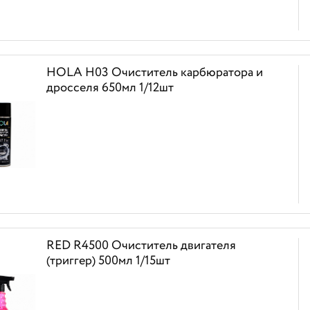
HOLA H03 Очиститель карбюратора и
дросселя 650мл 1/12шт
RED R4500 Очиститель двигателя
(триггер) 500мл 1/15шт