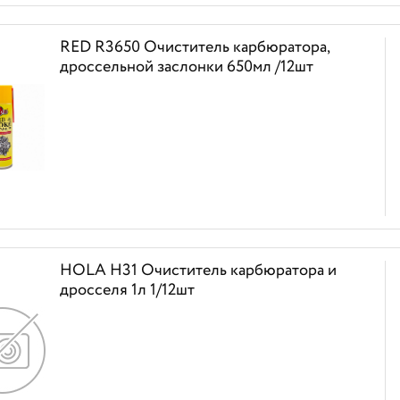
RED R3650 Очиститель карбюратора,
дроссельной заслонки 650мл /12шт
HOLA H31 Очиститель карбюратора и
дросселя 1л 1/12шт