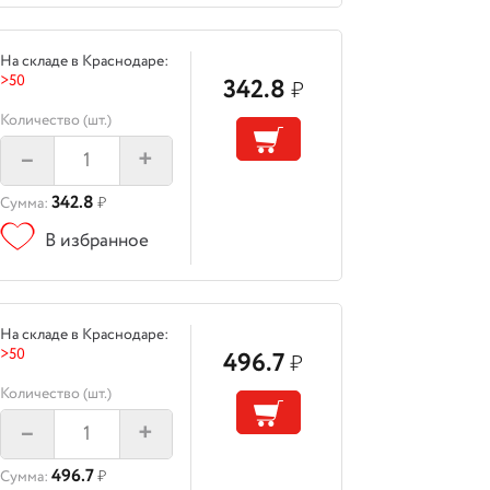
На складе в Краснодаре:
>50
342.8
₽
Количество (шт.)
–
+
342.8
Сумма:
₽
В избранное
На складе в Краснодаре:
>50
496.7
₽
Количество (шт.)
–
+
496.7
Сумма:
₽