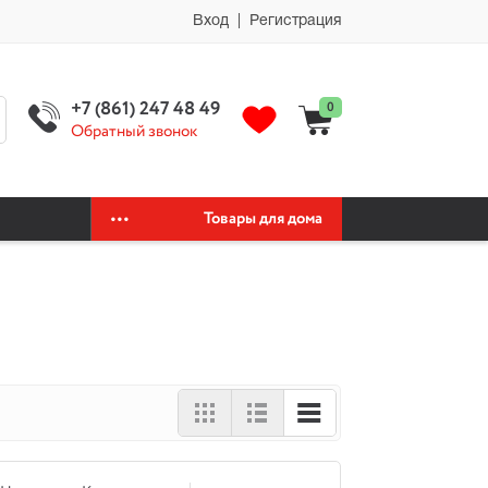
мии автохимия официальный сайт автохимии автохимия официальный
Вход | Регистрация
+7 (861) 247 48 49
0
Обратный звонок
Товары для дома