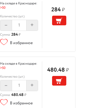
На складе в Краснодаре:
>50
284
₽
Количество (шт.)
–
+
284
Сумма:
₽
В избранное
На складе в Краснодаре:
>50
480.48
₽
Количество (шт.)
–
+
480.48
Сумма:
₽
В избранное