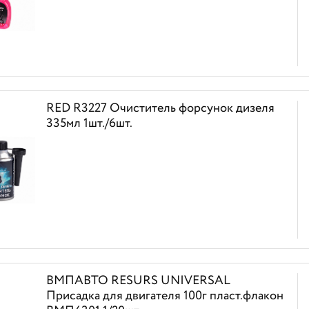
RED R3227 Очиститель форсунок дизеля
335мл 1шт./6шт.
ВМПАВТО RESURS UNIVERSAL
Присадка для двигателя 100г пласт.флакон