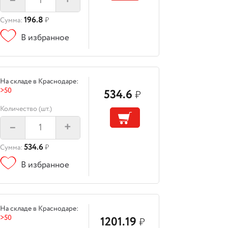
–
+
196.8
Сумма:
₽
В избранное
На складе в Краснодаре:
>50
534.6
₽
Количество (шт.)
–
+
534.6
Сумма:
₽
В избранное
На складе в Краснодаре:
>50
1201.19
₽