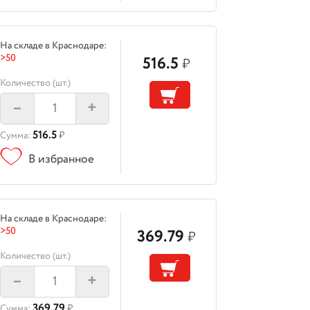
На складе в Краснодаре:
>50
516.5
₽
Количество (шт.)
–
+
516.5
Сумма:
₽
В избранное
На складе в Краснодаре:
>50
369.79
₽
Количество (шт.)
–
+
369.79
Сумма:
₽