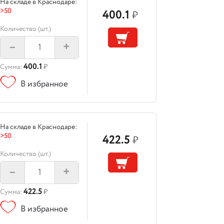
На складе в Краснодаре:
>50
400.1
₽
Количество (шт.)
–
+
400.1
Сумма:
₽
В избранное
На складе в Краснодаре:
>50
422.5
₽
Количество (шт.)
–
+
422.5
Сумма:
₽
В избранное