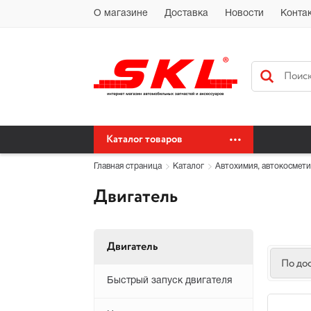
Автохимия Краснодар Доставка доставка по Краснодарскому краю бес
О магазине
Доставка
Новости
Конта
сайт автохимия оптом
Каталог товаров
Главная страница
Каталог
Автохимия, автокосмети
Двигатель
Двигатель
По до
Быстрый запуск двигателя