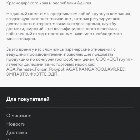
Краснодарского края и республики Адыгея.
На данный момент мы представляем собой крупную компанию,
владеющую интернет–магазином , которая регулирует всю
деятельность интернет-магазина, отдела продаж, службу
доставки, широкий штат квалифицированного персонала ,
собственный склад c постоянным наличием необходимого
запаса товаров.
За это время у нас сложились партнерские отношения с
ведущими производителями, позволяющие предлагать
продукцию по конкурентоспособным ценам. ООО «СКЛ групп»
является дилерами таких торговых марок как:
AGA,Permatex,Forsan, Poxypol, AGAT, KANGAROO,LAVR,RED,
ВМПАВТО, ФУЭТТЕ, ЭДП.
Для покупателей
О магазине
Новости
Доставка