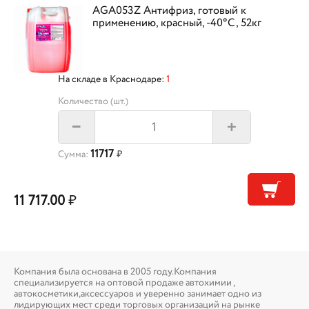
AGA053Z Антифриз, готовый к
применению, красный, -40°С, 52кг
На складе в Краснодаре:
1
Количество (шт.)
+
–
11717
Сумма:
₽
11 717.00
₽
Компания была основана в 2005 году.Компания
специализируется на оптовой продаже автохимии ,
автокосметики,аксессуаров и уверенно занимает одно из
лидирующих мест среди торговых организаций на рынке