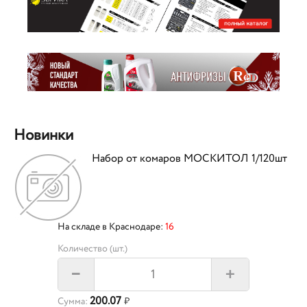
Новинки
Набор от комаров МОСКИТОЛ 1/120шт
На складе в Краснодаре:
16
Количество (шт.)
+
–
200.07
Сумма:
₽