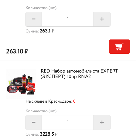
Количество (шт.)
+
–
263.1
Сумма:
₽
263.10
₽
RED Набор автомобилиста EXPERT
(ЭКСПЕРТ) 10пр RNA2
На складе в Краснодаре:
0
Количество (шт.)
+
–
3228.5
Сумма:
₽