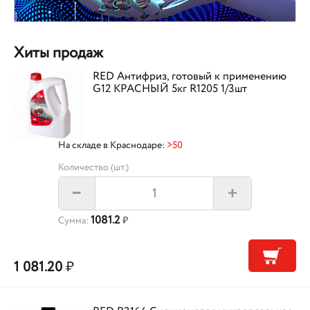
Хиты продаж
RED Антифриз, готовый к применению
G12 КРАСНЫЙ 5кг R1205 1/3шт
На складе в Краснодаре:
>50
Количество (шт.)
+
–
1081.2
Сумма:
₽
1 081.20
₽