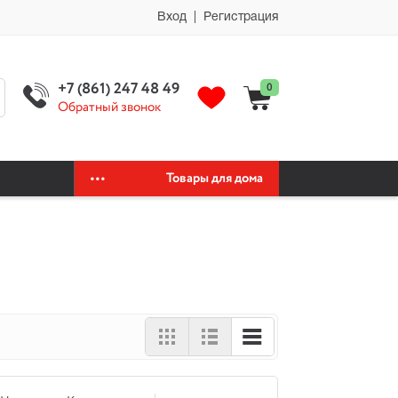
мии автохимия официальный сайт автохимии автохимия официальный
Вход | Регистрация
+7 (861) 247 48 49
0
Обратный звонок
Товары для дома