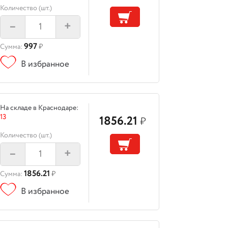
Количество (шт.)
–
+
997
Сумма:
₽
В избранное
На складе в Краснодаре:
13
1856.21
₽
Количество (шт.)
–
+
1856.21
Сумма:
₽
В избранное