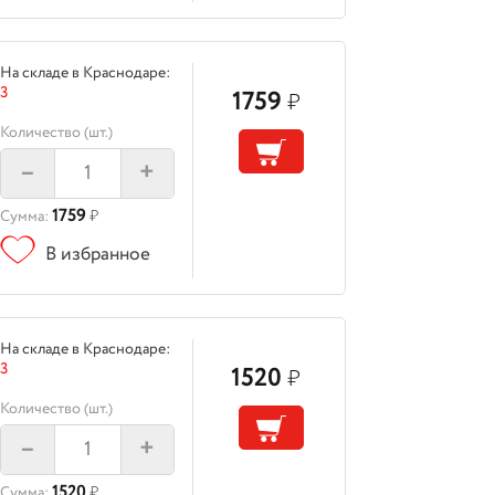
На складе в Краснодаре:
3
1759
₽
Количество (шт.)
–
+
1759
Сумма:
₽
В избранное
На складе в Краснодаре:
3
1520
₽
Количество (шт.)
–
+
1520
Сумма:
₽