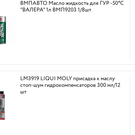
ВМПАВТО Масло жидкость для ГУР -50°С
"ВАЛЕРА" 1л ВМП9203 1/8шт
LM3919 LIQUI MOLY присадка к маслу
стоп-шум гидрокомпенсаторов 300 мл/12
шт