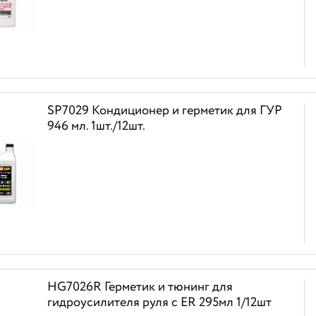
SP7029 Кондиционер и герметик для ГУР
946 мл. 1шт./12шт.
HG7026R Герметик и тюнинг для
гидроусилителя руля с ER 295мл 1/12шт