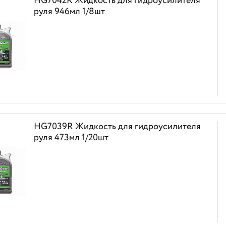
HG7042R Жидкость для гидроусилителя
руля 946мл 1/8шт
HG7039R Жидкость для гидроусилителя
руля 473мл 1/20шт