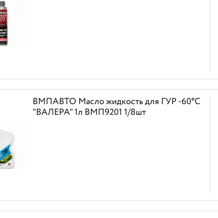
ВМПАВТО Масло жидкость для ГУР -60°С
"ВАЛЕРА" 1л ВМП9201 1/8шт