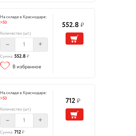
На складе в Краснодаре:
>50
552.8
₽
Количество (шт.)
–
+
552.8
Сумма:
₽
В избранное
На складе в Краснодаре:
>50
712
₽
Количество (шт.)
–
+
712
Сумма:
₽