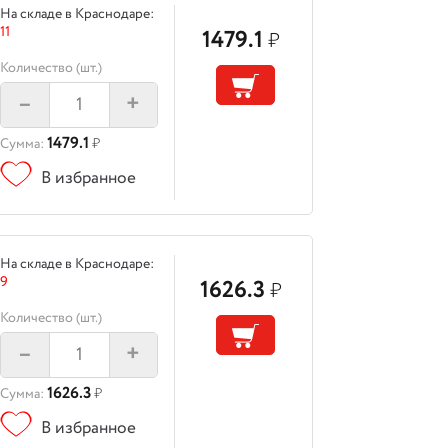
На складе в Краснодаре:
11
1479.1
₽
Количество (шт.)
–
+
1479.1
Сумма:
₽
В избранное
На складе в Краснодаре:
9
1626.3
₽
Количество (шт.)
–
+
1626.3
Сумма:
₽
В избранное