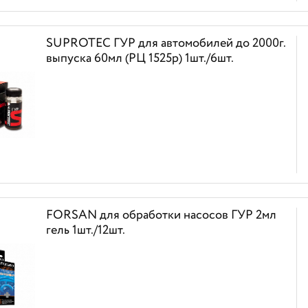
SUPROTEC ГУР для автомобилей до 2000г.
выпуска 60мл (РЦ 1525р) 1шт./6шт.
FORSAN для обработки насосов ГУР 2мл
гель 1шт./12шт.