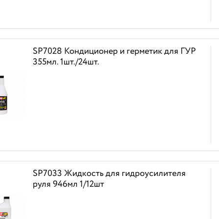
SP7028 Кондиционер и герметик для ГУР
355мл. 1шт./24шт.
SP7033 Жидкость для гидроусилителя
руля 946мл 1/12шт