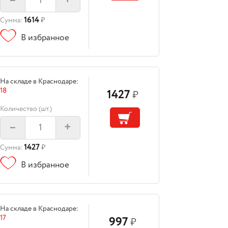
–
+
1614
Сумма:
₽
В избранное
На складе в Краснодаре:
18
1427
₽
Количество (шт.)
–
+
1427
Сумма:
₽
В избранное
На складе в Краснодаре:
17
997
₽