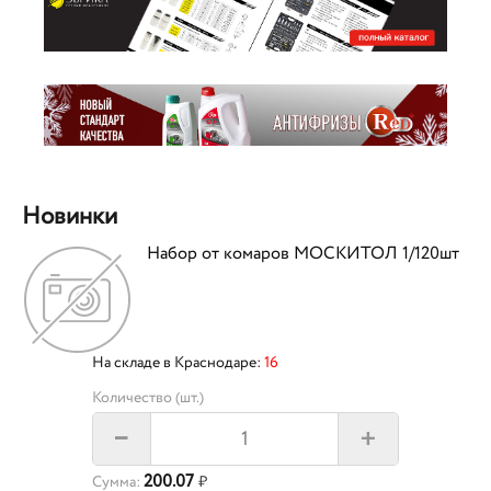
Новинки
Набор от комаров МОСКИТОЛ 1/120шт
На складе в Краснодаре:
16
Количество (шт.)
+
–
200.07
Сумма:
₽