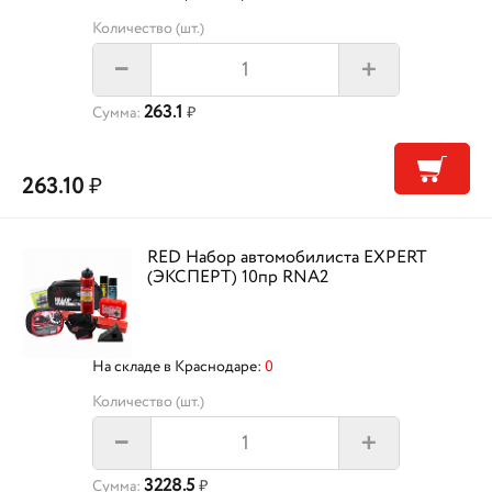
Количество (шт.)
+
–
263.1
Сумма:
₽
263.10
₽
RED Набор автомобилиста EXPERT
(ЭКСПЕРТ) 10пр RNA2
На складе в Краснодаре:
0
Количество (шт.)
+
–
3228.5
Сумма:
₽