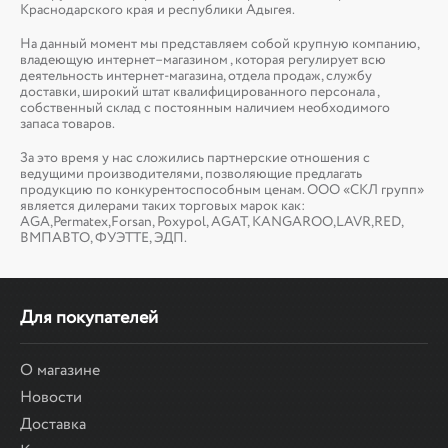
Краснодарского края и республики Адыгея.
На данный момент мы представляем собой крупную компанию,
владеющую интернет–магазином , которая регулирует всю
деятельность интернет-магазина, отдела продаж, службу
доставки, широкий штат квалифицированного персонала ,
собственный склад c постоянным наличием необходимого
запаса товаров.
За это время у нас сложились партнерские отношения с
ведущими производителями, позволяющие предлагать
продукцию по конкурентоспособным ценам. ООО «СКЛ групп»
является дилерами таких торговых марок как:
AGA,Permatex,Forsan, Poxypol, AGAT, KANGAROO,LAVR,RED,
ВМПАВТО, ФУЭТТЕ, ЭДП.
Для покупателей
О магазине
Новости
Доставка