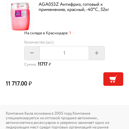
AGA053Z Антифриз, готовый к
применению, красный, -40°С, 52кг
На складе в Краснодаре:
1
Количество (шт.)
+
–
11717
Сумма:
₽
11 717.00
₽
Компания была основана в 2005 году.Компания
специализируется на оптовой продаже автохимии ,
автокосметики,аксессуаров и уверенно занимает одно из
лидирующих мест среди торговых организаций на рынке