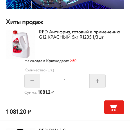
Хиты продаж
RED Антифриз, готовый к применению
G12 КРАСНЫЙ 5кг R1205 1/3шт
На складе в Краснодаре:
>50
Количество (шт.)
+
–
1081.2
Сумма:
₽
1 081.20
₽