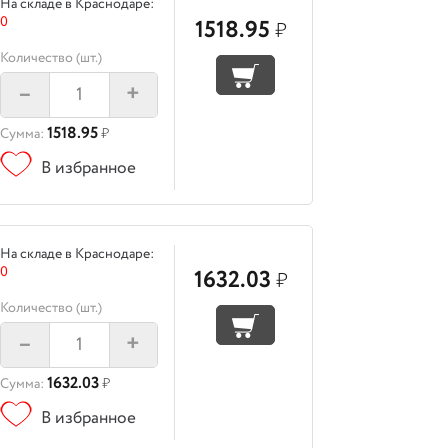
На складе в Краснодаре:
0
1518.95
₽
Количество (шт.)
–
+
1518.95
Сумма:
₽
В избранное
На складе в Краснодаре:
0
1632.03
₽
Количество (шт.)
–
+
1632.03
Сумма:
₽
В избранное