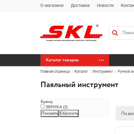
Автохимия Краснодар Доставка доставка по Краснодарскому краю бес
О магазине
Доставка
Новости
Конта
сайт автохимия оптом
Каталог товаров
Главная страница
Каталог
Инструмент
Ручной и
Паяльный инструмент
Бренд
ЭВРИКА (
2
)
По до