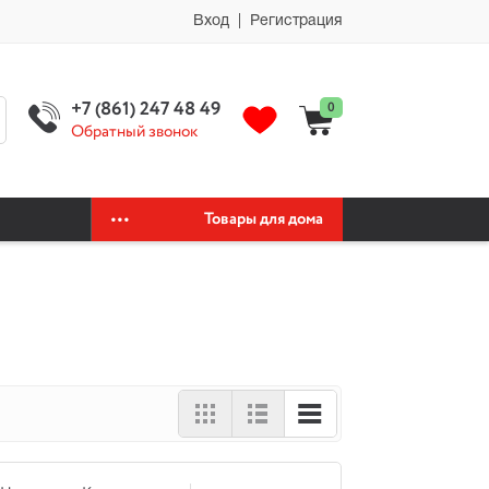
мии автохимия официальный сайт автохимии автохимия официальный
Вход | Регистрация
+7 (861) 247 48 49
0
Обратный звонок
Товары для дома