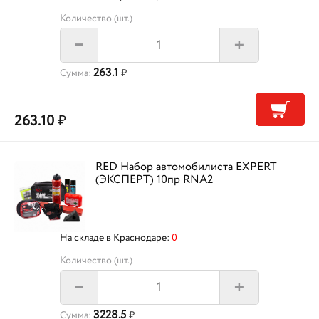
Количество (шт.)
+
–
263.1
Сумма:
₽
263.10
₽
RED Набор автомобилиста EXPERT
(ЭКСПЕРТ) 10пр RNA2
На складе в Краснодаре:
0
Количество (шт.)
+
–
3228.5
Сумма:
₽