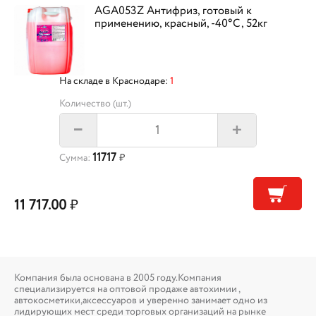
AGA053Z Антифриз, готовый к
применению, красный, -40°С, 52кг
На складе в Краснодаре:
1
Количество (шт.)
+
–
11717
Сумма:
₽
11 717.00
₽
Компания была основана в 2005 году.Компания
специализируется на оптовой продаже автохимии ,
автокосметики,аксессуаров и уверенно занимает одно из
лидирующих мест среди торговых организаций на рынке