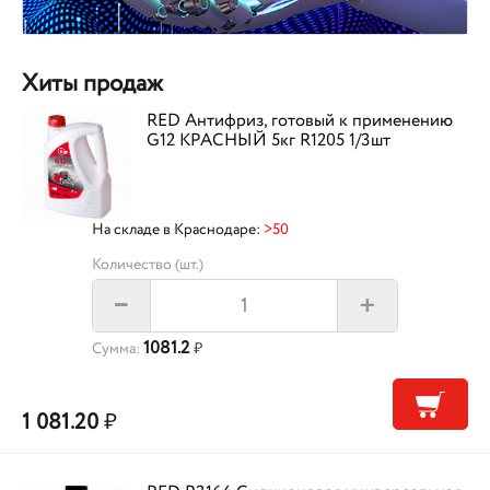
Хиты продаж
RED Антифриз, готовый к применению
G12 КРАСНЫЙ 5кг R1205 1/3шт
На складе в Краснодаре:
>50
Количество (шт.)
+
–
1081.2
Сумма:
₽
1 081.20
₽