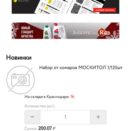
Новинки
Набор от комаров МОСКИТОЛ 1/120шт
На складе в Краснодаре:
16
Количество (шт.)
+
–
200.07
Сумма:
₽