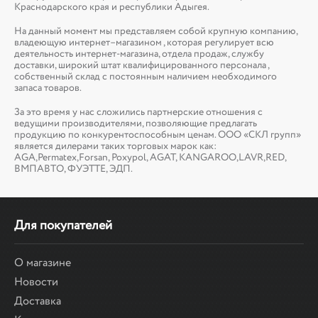
Краснодарского края и республики Адыгея.
На данный момент мы представляем собой крупную компанию,
владеющую интернет–магазином , которая регулирует всю
деятельность интернет-магазина, отдела продаж, службу
доставки, широкий штат квалифицированного персонала ,
собственный склад c постоянным наличием необходимого
запаса товаров.
За это время у нас сложились партнерские отношения с
ведущими производителями, позволяющие предлагать
продукцию по конкурентоспособным ценам. ООО «СКЛ групп»
является дилерами таких торговых марок как:
AGA,Permatex,Forsan, Poxypol, AGAT, KANGAROO,LAVR,RED,
ВМПАВТО, ФУЭТТЕ, ЭДП.
Для покупателей
О магазине
Новости
Доставка