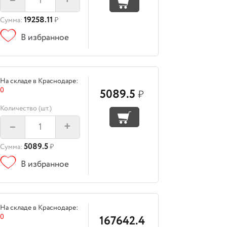
–
+
19258.11
Сумма:
₽
В избранное
На складе в Краснодаре:
0
5089.5
₽
Количество (шт.)
–
+
5089.5
Сумма:
₽
В избранное
На складе в Краснодаре:
0
167642.4