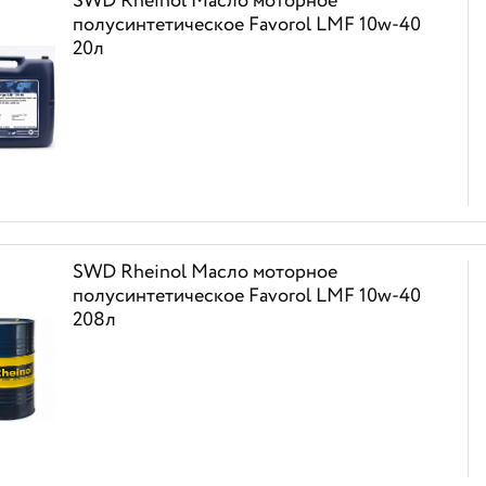
SWD Rheinol Масло моторное
полусинтетическое Favorоl LMF 10w-40
20л
SWD Rheinol Масло моторное
полусинтетическое Favorоl LMF 10w-40
208л