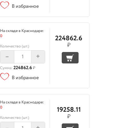
В избранное
На складе в Краснодаре:
0
224862.6
₽
Количество (шт.)
–
+
224862.6
Сумма:
₽
В избранное
На складе в Краснодаре:
0
19258.11
₽
Количество (шт.)