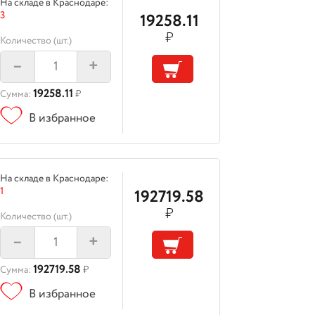
На складе в Краснодаре:
3
19258.11
₽
Количество (шт.)
–
+
19258.11
Сумма:
₽
В избранное
На складе в Краснодаре:
1
192719.58
₽
Количество (шт.)
–
+
192719.58
Сумма:
₽
В избранное