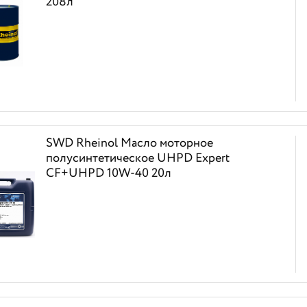
208л
SWD Rheinol Масло моторное
полусинтетическое UHPD Expert
CF+UHPD 10W-40 20л