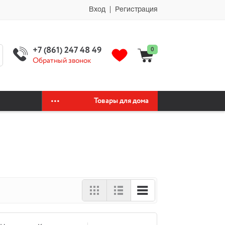
мии автохимия официальный сайт автохимии автохимия официальный
Вход | Регистрация
+7 (861) 247 48 49
0
Обратный звонок
Товары для дома