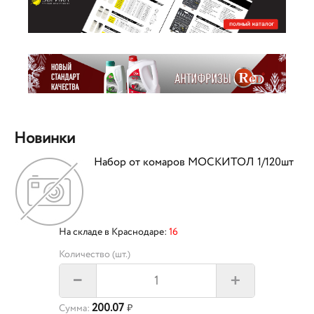
Новинки
Набор от комаров МОСКИТОЛ 1/120шт
На складе в Краснодаре:
16
Количество (шт.)
+
–
200.07
Сумма:
₽