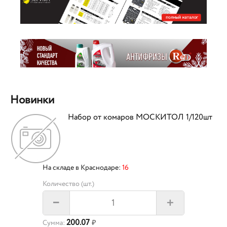
Новинки
Набор от комаров МОСКИТОЛ 1/120шт
На складе в Краснодаре:
16
Количество (шт.)
+
–
200.07
Сумма:
₽