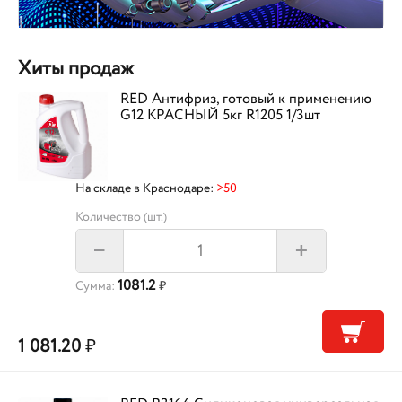
Хиты продаж
RED Антифриз, готовый к применению
G12 КРАСНЫЙ 5кг R1205 1/3шт
На складе в Краснодаре:
>50
Количество (шт.)
+
–
1081.2
Сумма:
₽
1 081.20
₽