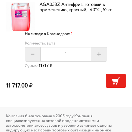
AGA053Z Антифриз, готовый к
применению, красный, -40°С, 52кг
На складе в Краснодаре:
1
Количество (шт.)
+
–
11717
Сумма:
₽
11 717.00
₽
Компания была основана в 2005 году.Компания
специализируется на оптовой продаже автохимии ,
автокосметики,аксессуаров и уверенно занимает одно из
лидирующих мест среди торговых организаций на рынке