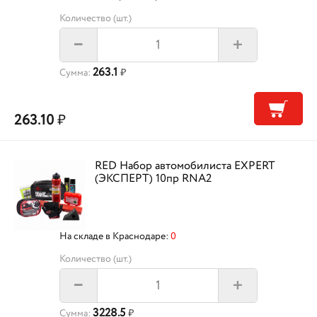
Количество (шт.)
+
–
263.1
Сумма:
₽
263.10
₽
RED Набор автомобилиста EXPERT
(ЭКСПЕРТ) 10пр RNA2
На складе в Краснодаре:
0
Количество (шт.)
+
–
3228.5
Сумма:
₽