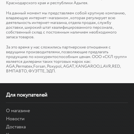
Краснодарского края и республики Адыгея.
На данный момент мы представляем собой крупную компанию,
владеющую интернет–магазином , которая регулирует всю
деятельность интернет-магазина, отдела продаж, службу
доставки, широкий штат квалифицированного персонала ,
собственный склад c постоянным наличием необходимого
запаса товаров.
За это время у нас сложились партнерские отношения с
ведущими производителями, позволяющие предлагать
продукцию по конкурентоспособным ценам. ООО «СКЛ групп»
является дилерами таких торговых марок как:
AGA,Permatex,Forsan, Poxypol, AGAT, KANGAROO,LAVR,RED,
ВМПАВТО, ФУЭТТЕ, ЭДП.
Для покупателей
О магазине
Новости
Доставка