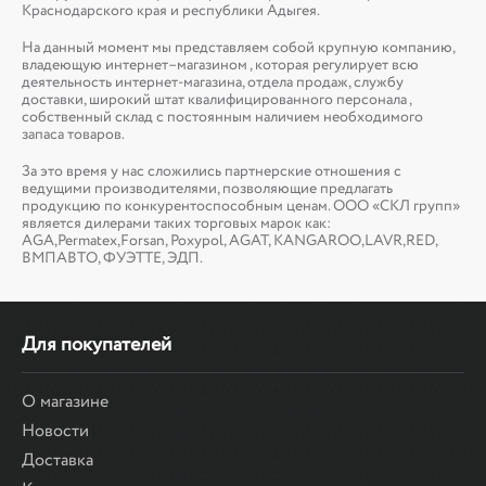
Краснодарского края и республики Адыгея.
На данный момент мы представляем собой крупную компанию,
владеющую интернет–магазином , которая регулирует всю
деятельность интернет-магазина, отдела продаж, службу
доставки, широкий штат квалифицированного персонала ,
собственный склад c постоянным наличием необходимого
запаса товаров.
За это время у нас сложились партнерские отношения с
ведущими производителями, позволяющие предлагать
продукцию по конкурентоспособным ценам. ООО «СКЛ групп»
является дилерами таких торговых марок как:
AGA,Permatex,Forsan, Poxypol, AGAT, KANGAROO,LAVR,RED,
ВМПАВТО, ФУЭТТЕ, ЭДП.
Для покупателей
О магазине
Новости
Доставка