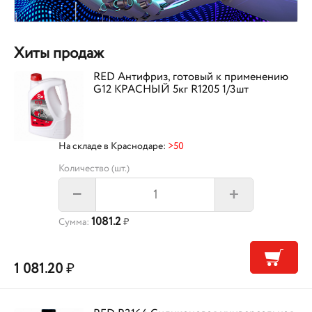
Хиты продаж
RED Антифриз, готовый к применению
G12 КРАСНЫЙ 5кг R1205 1/3шт
На складе в Краснодаре:
>50
Количество (шт.)
+
–
1081.2
Сумма:
₽
1 081.20
₽