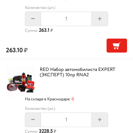
Количество (шт.)
+
–
263.1
Сумма:
₽
263.10
₽
RED Набор автомобилиста EXPERT
(ЭКСПЕРТ) 10пр RNA2
На складе в Краснодаре:
0
Количество (шт.)
+
–
3228.5
Сумма:
₽