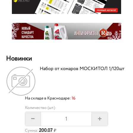
Новинки
Набор от комаров МОСКИТОЛ 1/120шт
На складе в Краснодаре:
16
Количество (шт.)
+
–
200.07
Сумма:
₽