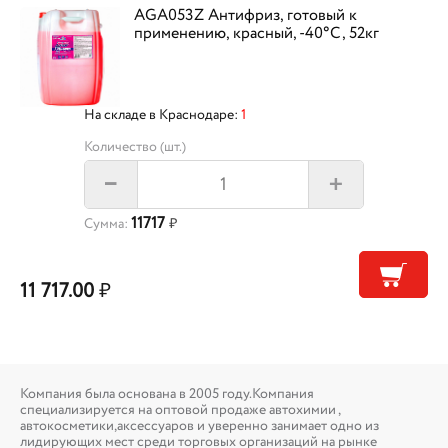
AGA053Z Антифриз, готовый к
применению, красный, -40°С, 52кг
На складе в Краснодаре:
1
Количество (шт.)
+
–
11717
Сумма:
₽
11 717.00
₽
Компания была основана в 2005 году.Компания
специализируется на оптовой продаже автохимии ,
автокосметики,аксессуаров и уверенно занимает одно из
лидирующих мест среди торговых организаций на рынке