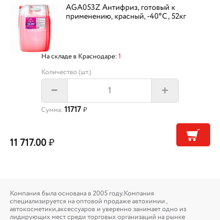
AGA053Z Антифриз, готовый к
применению, красный, -40°С, 52кг
На складе в Краснодаре:
1
Количество (шт.)
+
–
11717
Сумма:
₽
11 717.00
₽
Компания была основана в 2005 году.Компания
специализируется на оптовой продаже автохимии ,
автокосметики,аксессуаров и уверенно занимает одно из
лидирующих мест среди торговых организаций на рынке