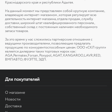
Краснодарского края и республики Адыгея.
На данный момент мы представляем собой крупную компанию,
владеющую интернет–магазином , которая регулирует всю
деятельность интернет-магазина, отдела продаж, службу
доставки, широкий штат квалифицированного персонала ,
собственный склад c постоянным наличием необходимого
запаса товаров.
За это время у нас сложились партнерские отношения с
ведущими производителями, позволяющие предлагать
продукцию по конкурентоспособным ценам. ООО «СКЛ групп»
является дилерами таких торговых марок как:
AGA,Permatex,Forsan, Poxypol, AGAT, KANGAROO,LAVR,RED,
ВМПАВТО, ФУЭТТЕ, ЭДП.
Для покупателей
О магазине
Новости
Доставка