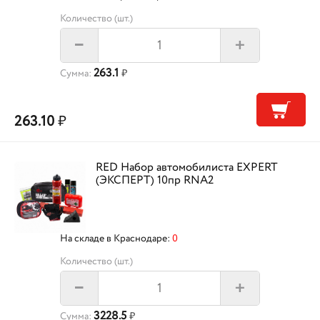
Количество (шт.)
+
–
263.1
Сумма:
₽
263.10
₽
RED Набор автомобилиста EXPERT
(ЭКСПЕРТ) 10пр RNA2
На складе в Краснодаре:
0
Количество (шт.)
+
–
3228.5
Сумма:
₽