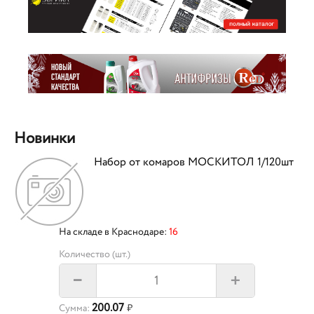
Новинки
Набор от комаров МОСКИТОЛ 1/120шт
На складе в Краснодаре:
16
Количество (шт.)
+
–
200.07
Сумма:
₽