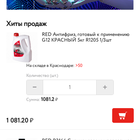
Хиты продаж
RED Антифриз, готовый к применению
G12 КРАСНЫЙ 5кг R1205 1/3шт
На складе в Краснодаре:
>50
Количество (шт.)
+
–
1081.2
Сумма:
₽
1 081.20
₽