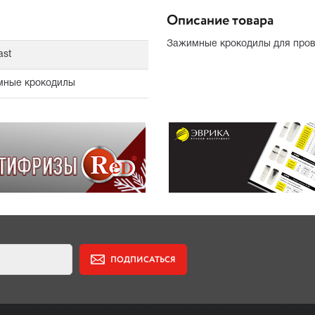
Описание товара
Зажимные крокодилы для пров
ast
ные крокодилы
ПОДПИСАТЬСЯ