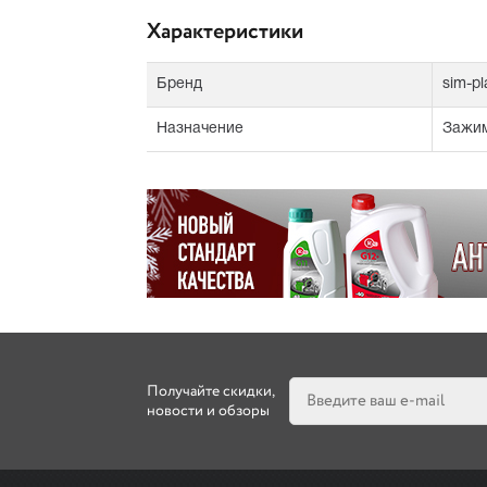
Характеристики
Бренд
sim-pl
Назначение
Зажим
Получайте скидки,
новости и обзоры