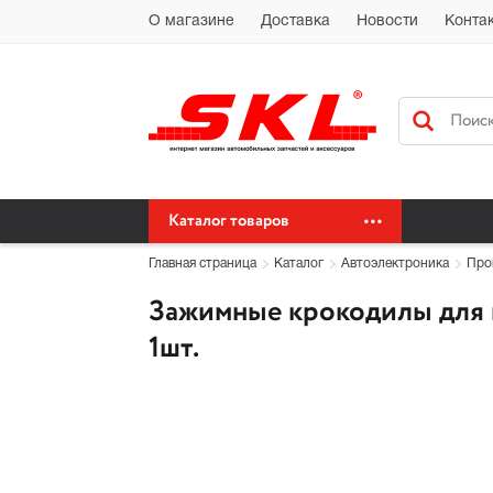
Автохимия Краснодар Доставка доставка по Краснодарскому краю бес
О магазине
Доставка
Новости
Конта
сайт автохимия оптом
Каталог товаров
Главная страница
Каталог
Автоэлектроника
Про
Зажимные крокодилы для п
1шт.