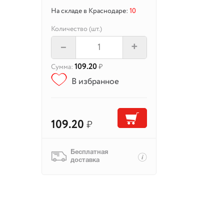
На складе в Краснодаре:
10
Количество (шт.)
–
+
109.20
Сумма:
₽
В избранное
109.20
₽
Бесплатная
доставка