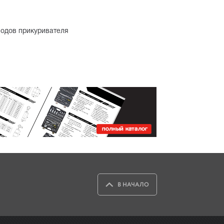
одов прикуривателя
В НАЧАЛО