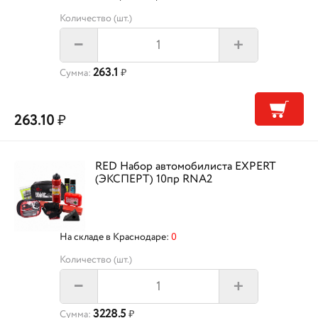
Количество (шт.)
+
–
263.1
Сумма:
₽
263.10
₽
RED Набор автомобилиста EXPERT
(ЭКСПЕРТ) 10пр RNA2
На складе в Краснодаре:
0
Количество (шт.)
+
–
3228.5
Сумма:
₽