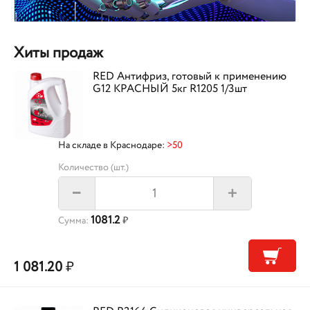
Хиты продаж
RED Антифриз, готовый к применению
G12 КРАСНЫЙ 5кг R1205 1/3шт
На складе в Краснодаре:
>50
Количество (шт.)
+
–
1081.2
Сумма:
₽
1 081.20
₽