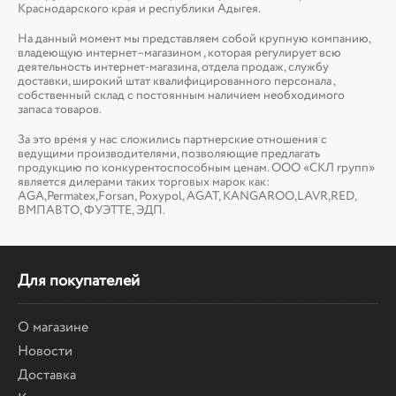
Краснодарского края и республики Адыгея.
На данный момент мы представляем собой крупную компанию,
владеющую интернет–магазином , которая регулирует всю
деятельность интернет-магазина, отдела продаж, службу
доставки, широкий штат квалифицированного персонала ,
собственный склад c постоянным наличием необходимого
запаса товаров.
За это время у нас сложились партнерские отношения с
ведущими производителями, позволяющие предлагать
продукцию по конкурентоспособным ценам. ООО «СКЛ групп»
является дилерами таких торговых марок как:
AGA,Permatex,Forsan, Poxypol, AGAT, KANGAROO,LAVR,RED,
ВМПАВТО, ФУЭТТЕ, ЭДП.
Для покупателей
О магазине
Новости
Доставка