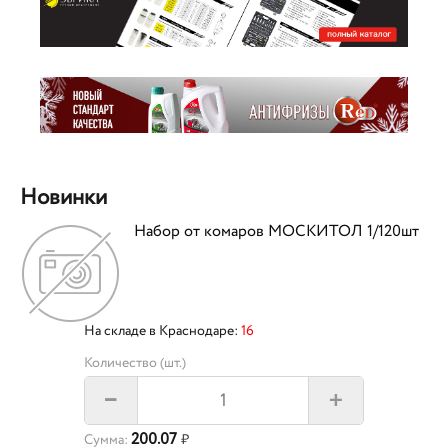
Новинки
Набор от комаров МОСКИТОЛ 1/120шт
На складе в Краснодаре:
16
Количество (шт.)
+
–
200.07
Сумма:
₽