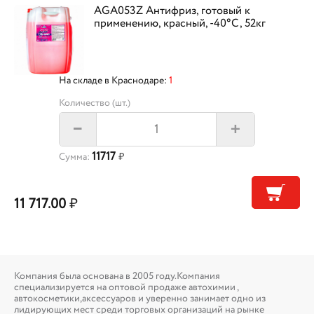
AGA053Z Антифриз, готовый к
применению, красный, -40°С, 52кг
На складе в Краснодаре:
1
Количество (шт.)
+
–
11717
Сумма:
₽
11 717.00
₽
Компания была основана в 2005 году.Компания
специализируется на оптовой продаже автохимии ,
автокосметики,аксессуаров и уверенно занимает одно из
лидирующих мест среди торговых организаций на рынке